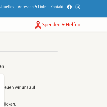
Aktuelles
Adressen & Links
Kontakt
Spenden & Helfen
en
 freuen wir uns auf
rbrücken.