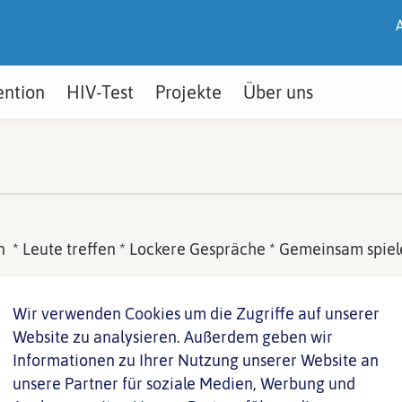
ention
HIV-Test
Projekte
Über uns
 * Leute treffen * Lockere Gespräche * Gemeinsam spiel
Wir verwenden Cookies um die Zugriffe auf unserer
r sexuellen Orientierung und geschlechtlichen Identität
Website zu analysieren. Außerdem geben wir
Informationen zu Ihrer Nutzung unserer Website an
unsere Partner für soziale Medien, Werbung und
 den Räumen der Aidshilfe in der Nauwieserstr. 19 in Saa