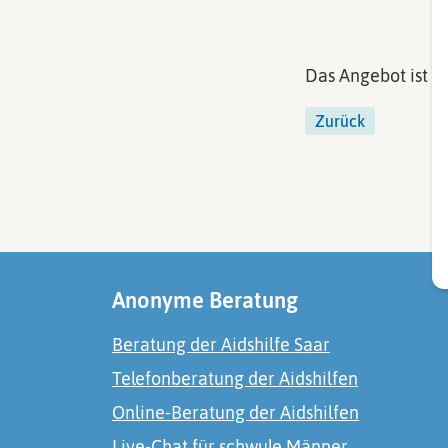
Das Angebot ist ko
Zurück
Anonyme Beratung
Beratung der Aidshilfe Saar
Telefonberatung der Aidshilfen
Online-Beratung der Aidshilfen
Live-Chat für schwule Männer