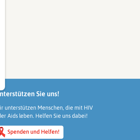
nterstützen Sie uns!
r unterstützen Menschen, die mit HIV
er Aids leben. Helfen Sie uns dabei!
Spenden und Helfen!