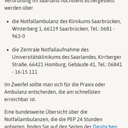
Verordnung im Saarland höchstens sichergestellt
werden über
die Notfallambulanz des Klinikums Saarbrücken,
Winterberg 1, 66119 Saarbrücken, Tel.: 0681 -
963-0
die Zentrale Notfallaufnahme des
Universitätsklinikums des Saarlandes, Kirrberger
Straße, 66421 Homburg, Gebäude 41, Tel.: 06841
- 16-15 111
Im Zweifel sollte man sich für die Praxis oder
Ambulanz entscheiden, die am schnellsten
erreichbar ist.
Eine bundesweite Übersicht über die
Notfallambulanzen, die die PEP 24 Stunden
anbieten, finden Sie auf den Seiten der
Deutschen