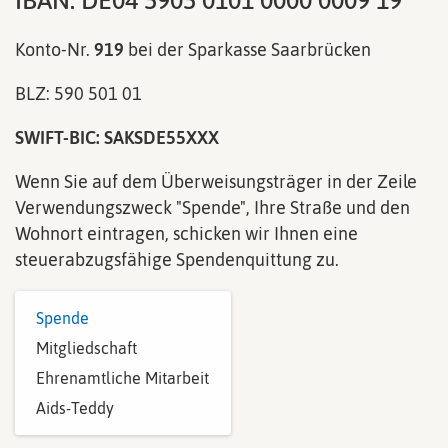
IBAN: DE04 5905 0101 0000 0009 19
Konto-Nr.
919
bei der Sparkasse Saarbrücken
BLZ: 590 501 01
SWIFT-BIC: SAKSDE55XXX
Wenn Sie auf dem Überweisungsträger in der Zeile
Verwendungszweck "Spende", Ihre Straße und den
Wohnort eintragen, schicken wir Ihnen eine
steuerabzugsfähige Spendenquittung zu.
Spende
Mitgliedschaft
Ehrenamtliche Mitarbeit
Aids-Teddy