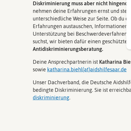
Diskriminierung muss aber nicht hingen
nehmen deine Erfahrungen ernst und stehe
unterschiedliche Weise zur Seite. Ob du d
Erfahrungen austauschen, Informationen 
Unterstützung bei Beschwerdeverfahren 
suchst, wir bieten dafür einen geschützte
Antidiskriminierungsberatung.
Deine Ansprechpartnerin ist
Katharina Bie
sowie
katharina.biehl(at)aidshilfesaar.de
Unser Dachverband, die Deutsche Aidshilfe
bedingte Diskriminierung. Sie ist erreichb
diskriminierung
.